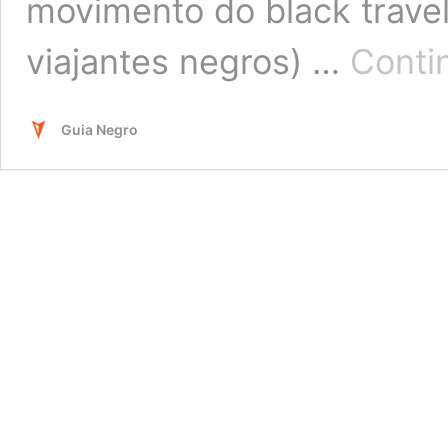
movimento do black trav
viajantes negros) …
Conti
Guia Negro