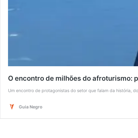
O encontro de milhões do afroturismo: 
Um encontro de protagonistas do setor que falam da história, do 
Guia Negro