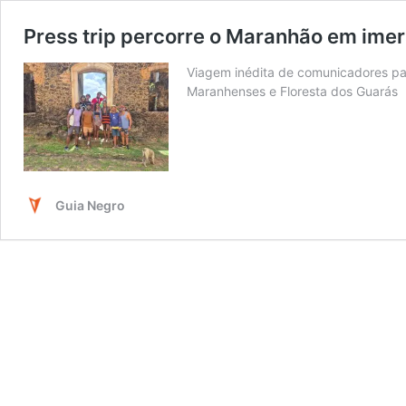
Press trip percorre o Maranhão em imer
Viagem inédita de comunicadores par
Maranhenses e Floresta dos Guarás
Guia Negro