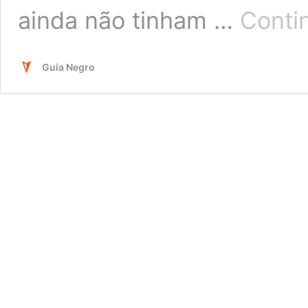
ainda não tinham …
Conti
Guia Negro