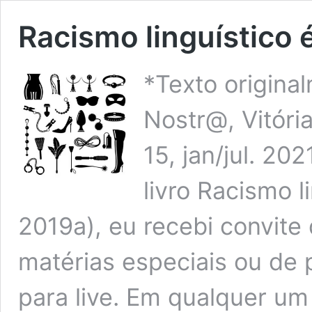
Racismo linguístico 
*Texto origin
Nostr@, Vitória
15, jan/jul. 2
livro Racismo 
2019a), eu recebi convite 
matérias especiais ou de p
para live. Em qualquer u