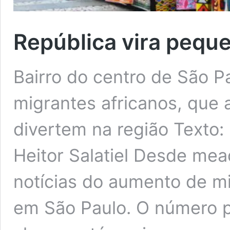
República vira peque
Bairro do centro de São P
migrantes africanos, que
divertem na região Texto:
Heitor Salatiel Desde me
notícias do aumento de m
em São Paulo. O número p