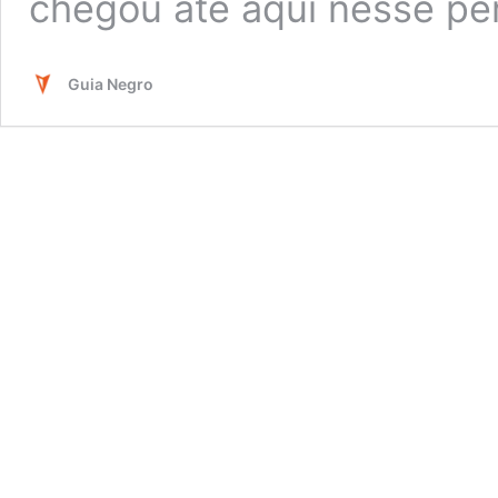
chegou até aqui nesse p
Guia Negro