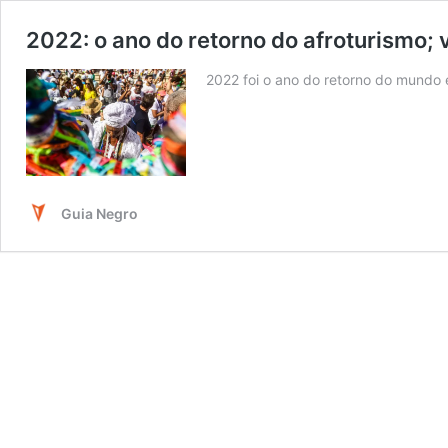
2022: o ano do retorno do afroturismo; v
2022 foi o ano do retorno do mundo e
Guia Negro