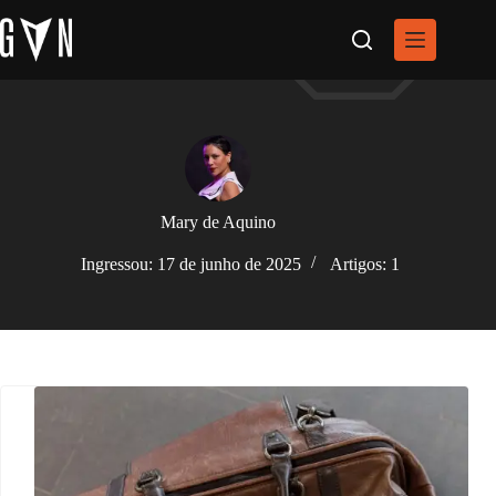
Pular
para
o
conteúdo
Mary de Aquino
Ingressou: 17 de junho de 2025
Artigos: 1