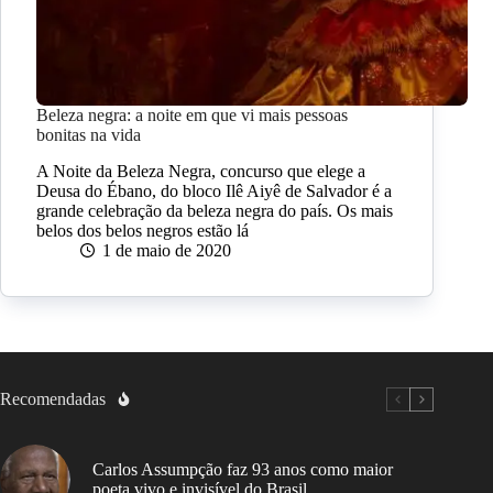
Beleza negra: a noite em que vi mais pessoas
bonitas na vida
A Noite da Beleza Negra, concurso que elege a
Deusa do Ébano, do bloco Ilê Aiyê de Salvador é a
grande celebração da beleza negra do país. Os mais
belos dos belos negros estão lá
1 de maio de 2020
Recomendadas
Carlos Assumpção faz 93 anos como maior
poeta vivo e invisível do Brasil