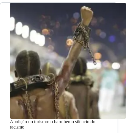
Abolição no turismo: o barulhento silêncio do
racismo