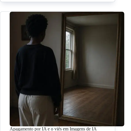
Apagamento por IA e o viés em Imagens de IA