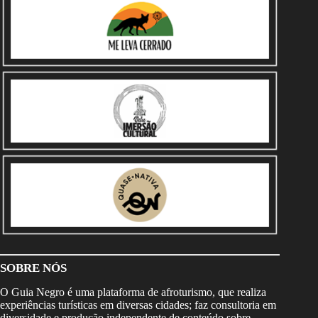
SOBRE NÓS
O Guia Negro é uma plataforma de afroturismo, que realiza
experiências turísticas em diversas cidades; faz consultoria em
diversidade e produção independente de conteúdo sobre