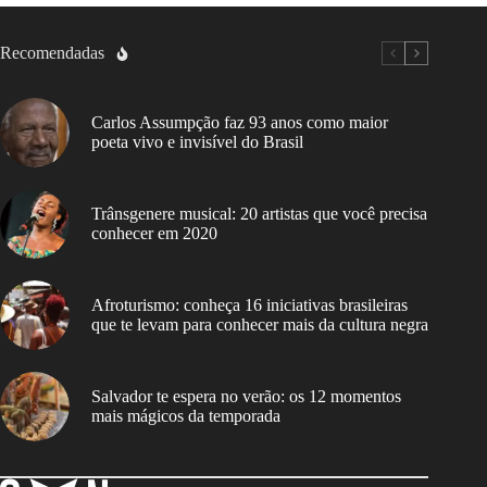
Recomendadas
Carlos Assumpção faz 93 anos como maior
poeta vivo e invisível do Brasil
Trânsgenere musical: 20 artistas que você precisa
conhecer em 2020
Afroturismo: conheça 16 iniciativas brasileiras
que te levam para conhecer mais da cultura negra
Salvador te espera no verão: os 12 momentos
mais mágicos da temporada