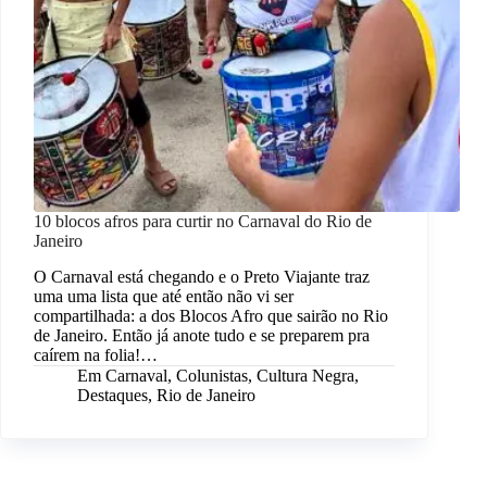
10 blocos afros para curtir no Carnaval do Rio de
Janeiro
O Carnaval está chegando e o Preto Viajante traz
uma uma lista que até então não vi ser
compartilhada: a dos Blocos Afro que sairão no Rio
de Janeiro. Então já anote tudo e se preparem pra
caírem na folia!…
Em
Carnaval
,
Colunistas
,
Cultura Negra
,
Destaques
,
Rio de Janeiro