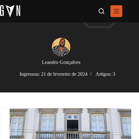
Pular
para
o
conteúdo
Leandro Gonçalves
Ingressou: 21 de fevereiro de 2024
Artigos: 3