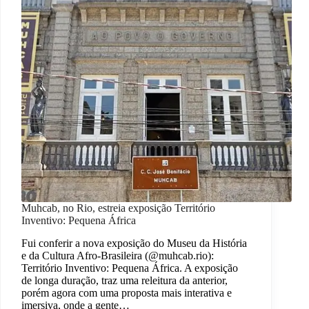
Muhcab, no Rio, estreia exposição Território
Inventivo: Pequena África
Fui conferir a nova exposição do Museu da História
e da Cultura Afro-Brasileira (@muhcab.rio):
Território Inventivo: Pequena África. A exposição
de longa duração, traz uma releitura da anterior,
porém agora com uma proposta mais interativa e
imersiva, onde a gente…