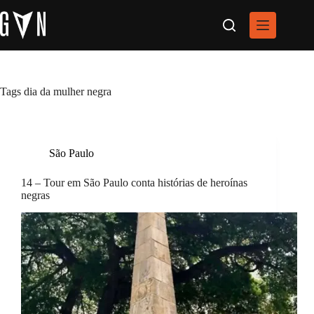
Pular
para
o
conteúdo
Tags
dia da mulher negra
São Paulo
14 – Tour em São Paulo conta histórias de heroínas
negras