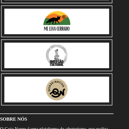
SOBRE NÓS
O Guia Negro é uma plataforma de afroturismo, que realiza