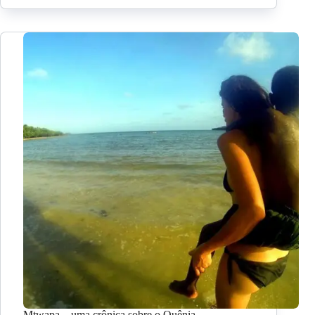
Mtwapa – uma crônica sobre o Quênia