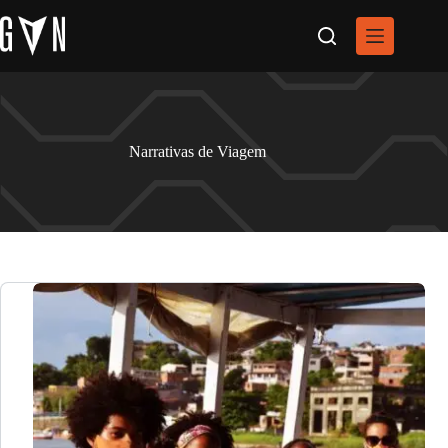
Pular
para
o
conteúdo
Narrativas de Viagem