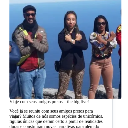
Viaje com seus amigos pretos – the big five!
Você já se reuniu com seus amigos pretos para
viajar? Muitos de nós somos espécies de unicórnios,
figuras únicas que deram certo a partir de realidades
duras e construíram novas narrativas para além do