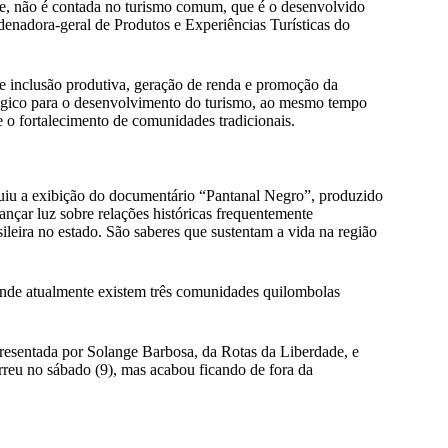
te, não é contada no turismo comum, que é o desenvolvido
rdenadora-geral de Produtos e Experiências Turísticas do
e inclusão produtiva, geração de renda e promoção da
atégico para o desenvolvimento do turismo, ao mesmo tempo
e o fortalecimento de comunidades tradicionais.
luiu a exibição do documentário “Pantanal Negro”, produzido
çar luz sobre relações históricas frequentemente
asileira no estado. São saberes que sustentam a vida na região
onde atualmente existem três comunidades quilombolas
presentada por Solange Barbosa, da Rotas da Liberdade, e
reu no sábado (9), mas acabou ficando de fora da