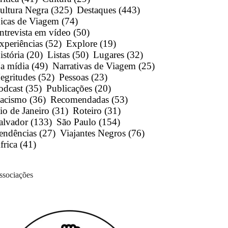
ultura Negra
(325)
Destaques
(443)
icas de Viagem
(74)
ntrevista em vídeo
(50)
xperiências
(52)
Explore
(19)
istória
(20)
Listas
(50)
Lugares
(32)
a mídia
(49)
Narrativas de Viagem
(25)
egritudes
(52)
Pessoas
(23)
odcast
(35)
Publicações
(20)
acismo
(36)
Recomendadas
(53)
io de Janeiro
(31)
Roteiro
(31)
alvador
(133)
São Paulo
(154)
endências
(27)
Viajantes Negros
(76)
frica
(41)
ssociações