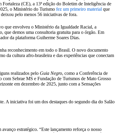
 Fortaleza (CE), a 13ª edição do Boletim de Inteligência de
025, o Ministério do Turismo
fez um primeiro material
que
deixou pelo menos 56 iniciativas de fora.
ivo que envolveu o Ministério da Igualdade Racial, a
o
, que demos uma consultoria gratuita para o órgão. Em
dador da plataforma Guiherme Soares Dias.
anha reconhecimento em todo o Brasil. O novo documento
mo da cultura afro-brasileira e das experiências que conectam
alguns realizados pelo
Guia Negro
, como a Conferência de
nto com Sebrae MS e Fundação de Turismos de Mato Grosso
Horizonte em dezembro de 2025, junto com a Sensações
ste. A iniciativa foi um dos destaques do segundo dia do Salão
 avanço estratégico. “Este lançamento reforça o nosso