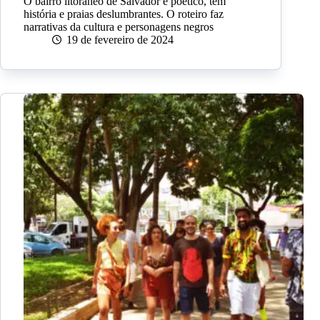
O bairro litorâneo de Salvador é poético, tem
história e praias deslumbrantes. O roteiro faz
narrativas da cultura e personagens negros
19 de fevereiro de 2024