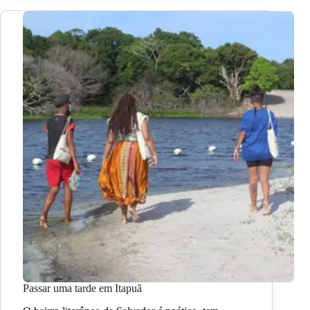
Passar uma tarde em Itapuã