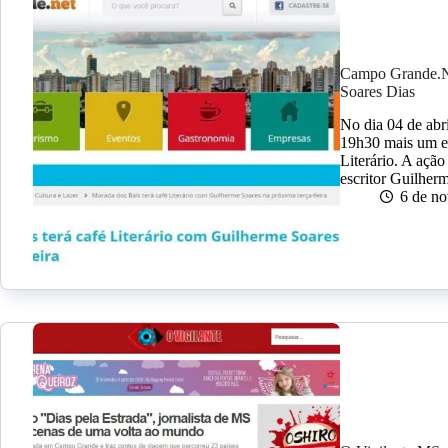
Campo Grande.Ne
Soares Dias
No dia 04 de abr
19h30 mais um en
Literário. A ação
escritor Guilhe
6 de n