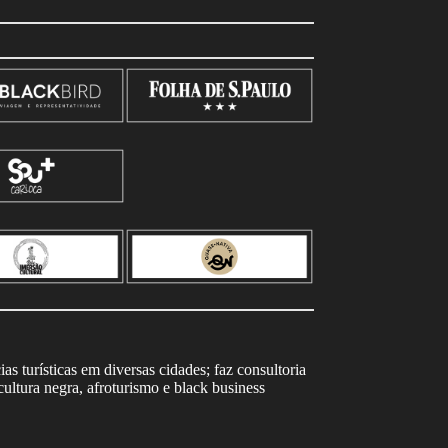
s turísticas em diversas cidades; faz consultoria
ltura negra, afroturismo e black business