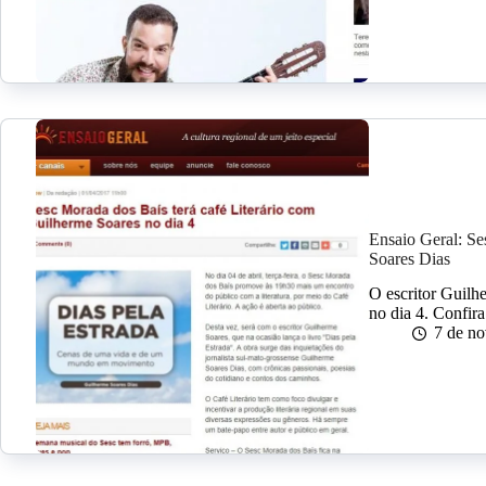
Ensaio Geral: Se
Soares Dias
O escritor Guilh
no dia 4. Confira
7 de n