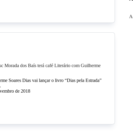
A
sc Morada dos Baís terá café Literário com Guilherme
erme Soares Dias vai lançar o livro “Dias pela Estrada”
.
ovembro de 2018