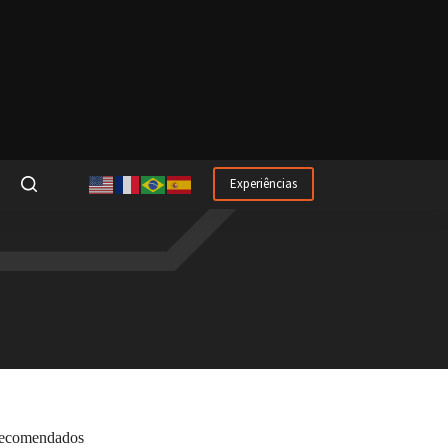
Experiências
ecomendados