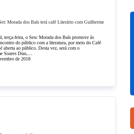
t: Morada dos Baís terá café Literário com Guilherme
il, terça-feira, o Sesc Morada dos Baís promove às
contro do público com a literatura, por meio do Café
 é aberta ao público. Desta vez, será com o
rme Soares Dias,…
ovembro de 2018