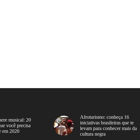
Afroturismo: conheça 16
ere musical: 20
iniciativas brasileiras que te
 que você precisa
levam para conhecer mais da
r em 2020
cultura negra