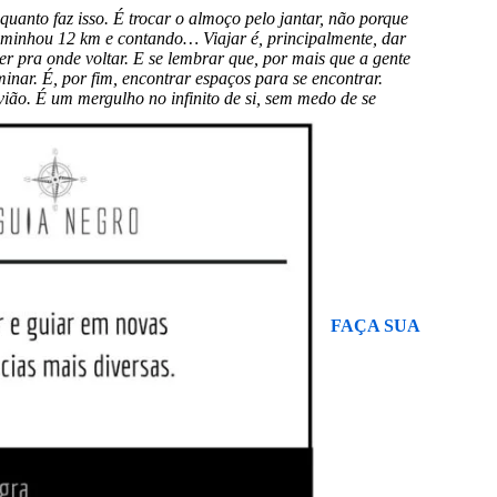
quanto faz isso. É trocar o almoço pelo jantar, não porque
aminhou 12 km e contando… Viajar é, principalmente, dar
er pra onde voltar. E se lembrar que, por mais que a gente
nar. É, por fim, encontrar espaços para se encontrar.
vião. É um mergulho no infinito de si, sem medo de se
FAÇA SUA