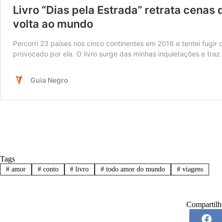
Tags
#
amor
#
conto
#
livro
#
todo amor do mundo
#
viagens
Compartilh