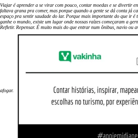
Viajar é aprender a se virar com pouco, contar moedas e se divertir en
faltava grana pra comer, mas porque quando a gente se dá conta já c
espaço pra sentir saudade do lar. Porque mais importante do que ir é t
ganhe o mundo, existe um lugar onde nossas raízes começaram a germi
Refletir. Repensar. É muito mais do que entrar num ônibus, navio ou a
afogar.