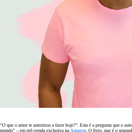
“O que o amor te autorizou a fazer hoje?”. Esta é a pergunta que o au
mundo” – em pré-venda exclusiva na
Amazon
. O livro, que é o segun