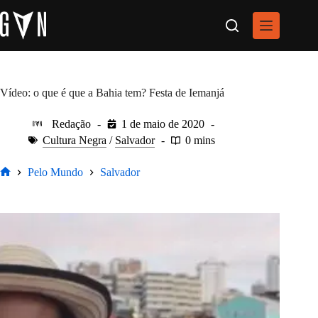
Pular
para
o
conteúdo
Vídeo: o que é que a Bahia tem? Festa de Iemanjá
Redação
1 de maio de 2020
Cultura Negra
/
Salvador
0 mins
Pelo Mundo
Salvador
Home