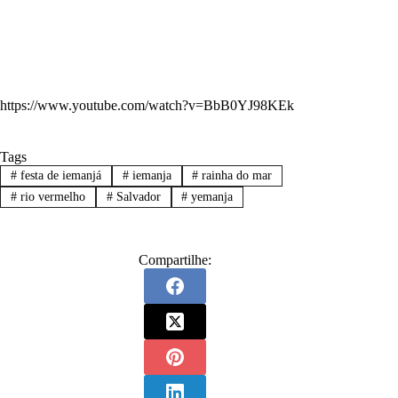
https://www.youtube.com/watch?v=BbB0YJ98KEk
Tags
#
festa de iemanjá
#
iemanja
#
rainha do mar
#
rio vermelho
#
Salvador
#
yemanja
Compartilhe: