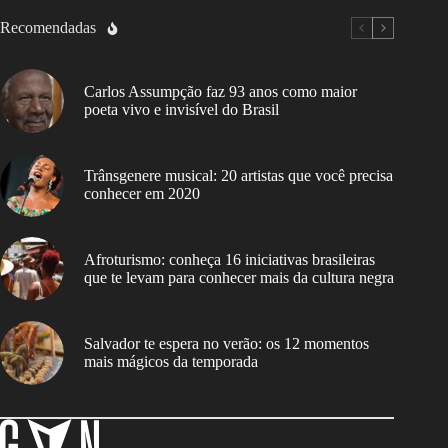
Recomendadas
Carlos Assumpção faz 93 anos como maior
poeta vivo e invisível do Brasil
Trânsgenere musical: 20 artistas que você precisa
conhecer em 2020
Afroturismo: conheça 16 iniciativas brasileiras
que te levam para conhecer mais da cultura negra
Salvador te espera no verão: os 12 momentos
mais mágicos da temporada