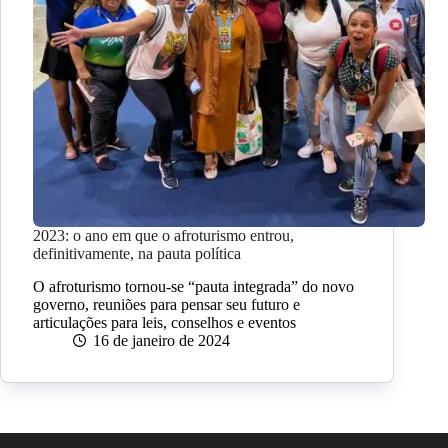
2023: o ano em que o afroturismo entrou,
definitivamente, na pauta política
O afroturismo tornou-se “pauta integrada” do novo
governo, reuniões para pensar seu futuro e
articulações para leis, conselhos e eventos
16 de janeiro de 2024