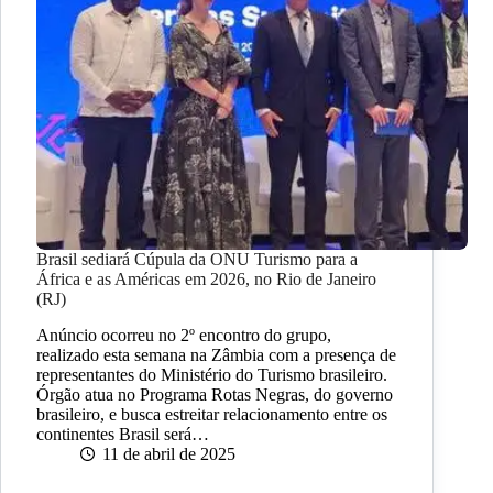
Brasil sediará Cúpula da ONU Turismo para a
África e as Américas em 2026, no Rio de Janeiro
(RJ)
Anúncio ocorreu no 2º encontro do grupo,
realizado esta semana na Zâmbia com a presença de
representantes do Ministério do Turismo brasileiro.
Órgão atua no Programa Rotas Negras, do governo
brasileiro, e busca estreitar relacionamento entre os
continentes Brasil será…
11 de abril de 2025