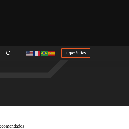
Experiências
ecomendados