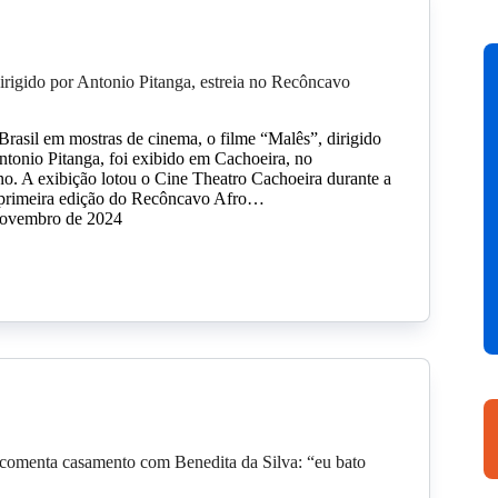
irigido por Antonio Pitanga, estreia no Recôncavo
Brasil em mostras de cinema, o filme “Malês”, dirigido
Antonio Pitanga, foi exibido em Cachoeira, no
. A exibição lotou o Cine Theatro Cachoeira durante a
primeira edição do Recôncavo Afro…
novembro de 2024
 comenta casamento com Benedita da Silva: “eu bato