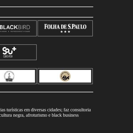
s turísticas em diversas cidades; faz consultoria
ltura negra, afroturismo e black business