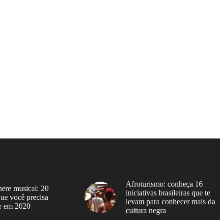
Afroturismo: conheça 16
ere musical: 20
iniciativas brasileiras que te
 que você precisa
levam para conhecer mais da
r em 2020
cultura negra