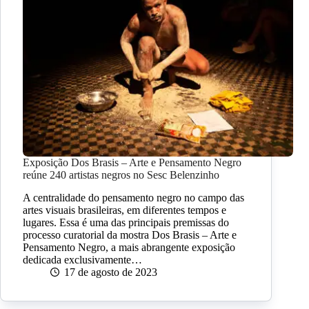
Exposição Dos Brasis – Arte e Pensamento Negro
reúne 240 artistas negros no Sesc Belenzinho
A centralidade do pensamento negro no campo das
artes visuais brasileiras, em diferentes tempos e
lugares. Essa é uma das principais premissas do
processo curatorial da mostra Dos Brasis – Arte e
Pensamento Negro, a mais abrangente exposição
dedicada exclusivamente…
17 de agosto de 2023