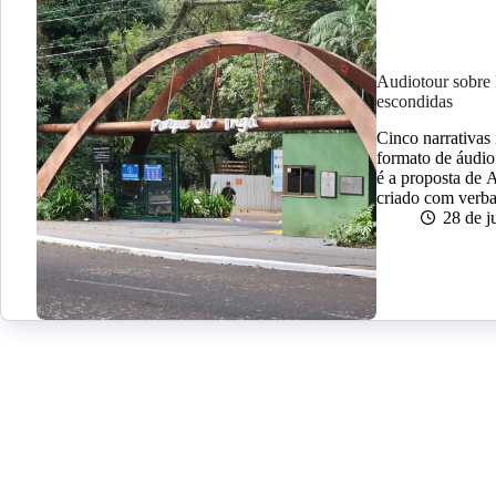
Audiotour sobre 
escondidas
Cinco narrativas
formato de áudio
é a proposta de 
criado com verba
28 de j