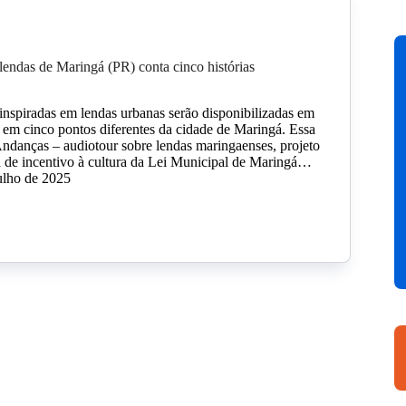
lendas de Maringá (PR) conta cinco histórias
 inspiradas em lendas urbanas serão disponibilizadas em
 em cinco pontos diferentes da cidade de Maringá. Essa
Andanças – audiotour sobre lendas maringaenses, projeto
 de incentivo à cultura da Lei Municipal de Maringá…
ulho de 2025