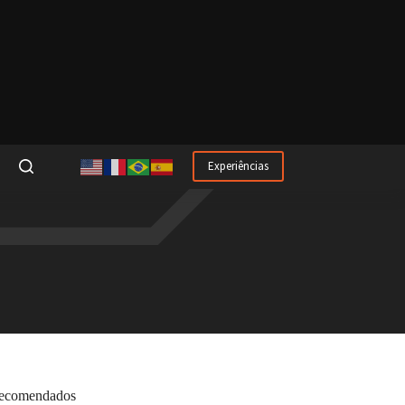
Experiências
ecomendados