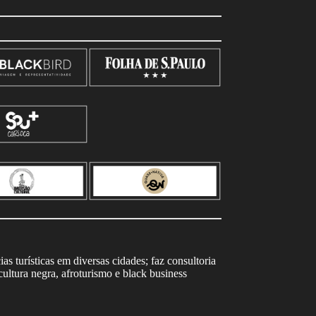
s turísticas em diversas cidades; faz consultoria
ltura negra, afroturismo e black business