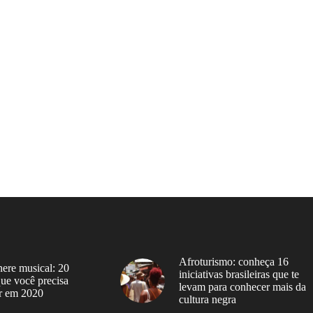
Afroturismo: conheça 16
ere musical: 20
iniciativas brasileiras que te
 que você precisa
levam para conhecer mais da
r em 2020
cultura negra