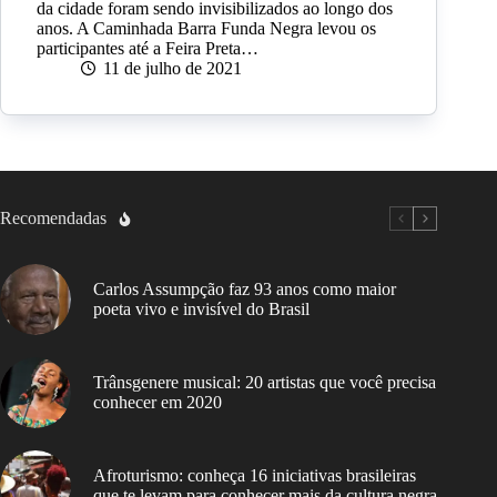
da cidade foram sendo invisibilizados ao longo dos
anos. A Caminhada Barra Funda Negra levou os
participantes até a Feira Preta…
11 de julho de 2021
Recomendadas
Carlos Assumpção faz 93 anos como maior
poeta vivo e invisível do Brasil
Trânsgenere musical: 20 artistas que você precisa
conhecer em 2020
Afroturismo: conheça 16 iniciativas brasileiras
que te levam para conhecer mais da cultura negra