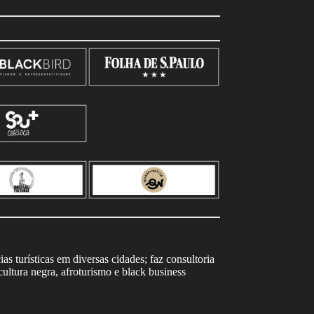
s turísticas em diversas cidades; faz consultoria
ltura negra, afroturismo e black business