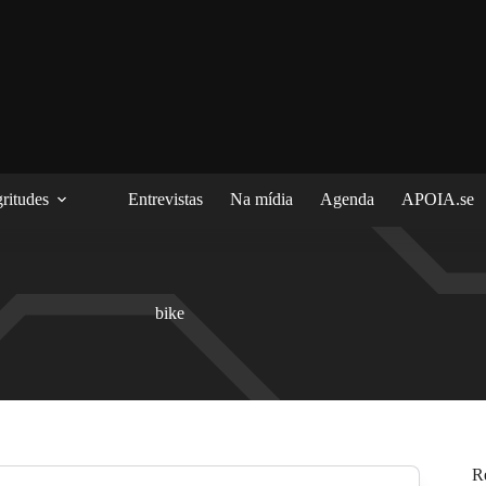
ritudes
Entrevistas
Na mídia
Agenda
APOIA.se
bike
R