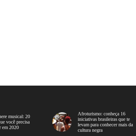
Afroturismo: conheça 16
ere musical: 20
iniciativas brasileiras que te
 que você precisa
levam para conhecer mais da
r em 2020
cultura negra