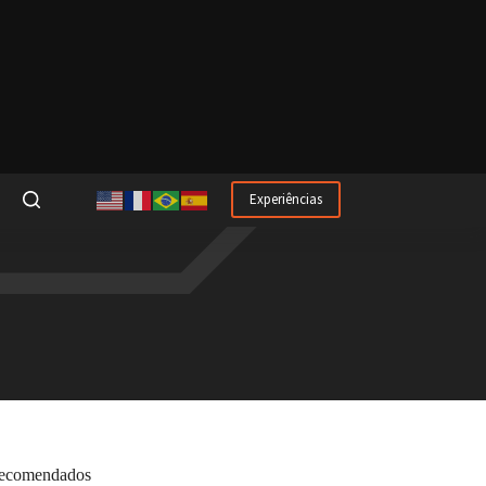
Experiências
ecomendados