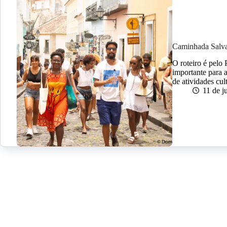
Caminhada Salva
O roteiro é pelo 
importante para a
de atividades cul
11 de j