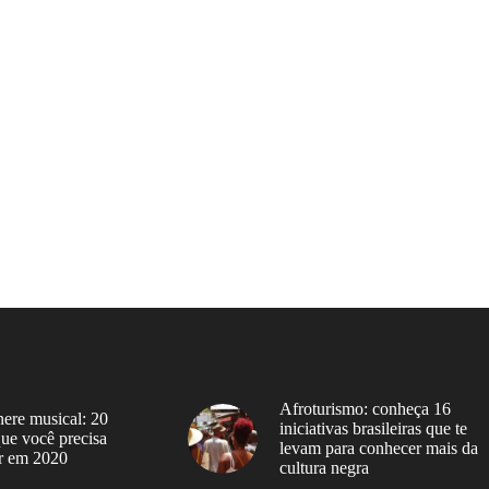
Afroturismo: conheça 16
ere musical: 20
iniciativas brasileiras que te
 que você precisa
levam para conhecer mais da
r em 2020
cultura negra