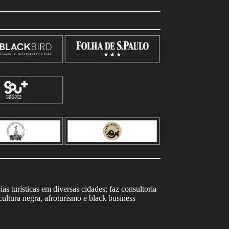
s turísticas em diversas cidades; faz consultoria
ltura negra, afroturismo e black business