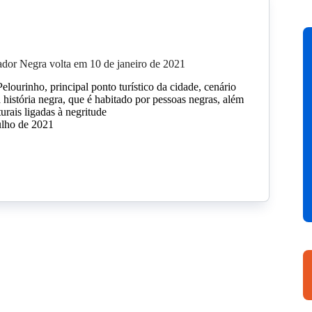
dor Negra volta em 10 de janeiro de 2021
Pelourinho, principal ponto turístico da cidade, cenário
 história negra, que é habitado por pessoas negras, além
turais ligadas à negritude
ulho de 2021