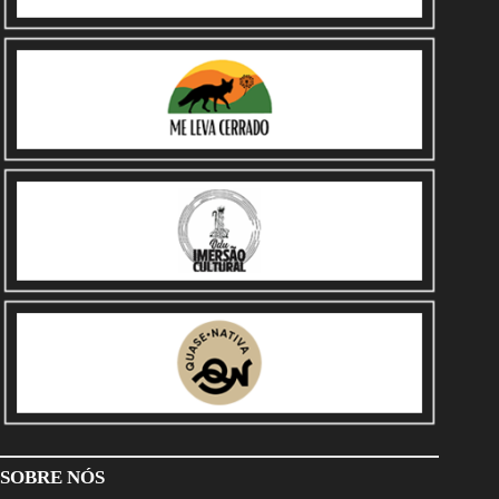
SOBRE NÓS