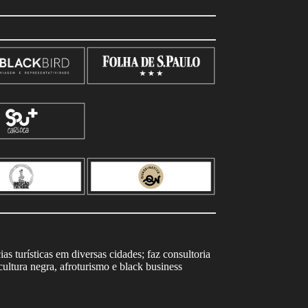
s turísticas em diversas cidades; faz consultoria
ltura negra, afroturismo e black business