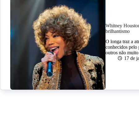
Whitney Houston 
brilhantismo
O longa traz a at
conhecidos pelo 
outros não muito
17 de j