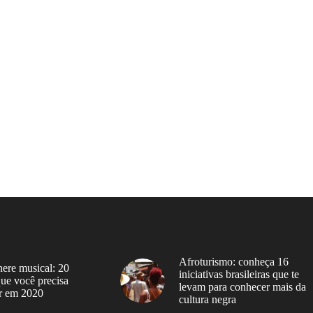
Afroturismo: conheça 16
ere musical: 20
iniciativas brasileiras que te
 que você precisa
levam para conhecer mais da
r em 2020
cultura negra