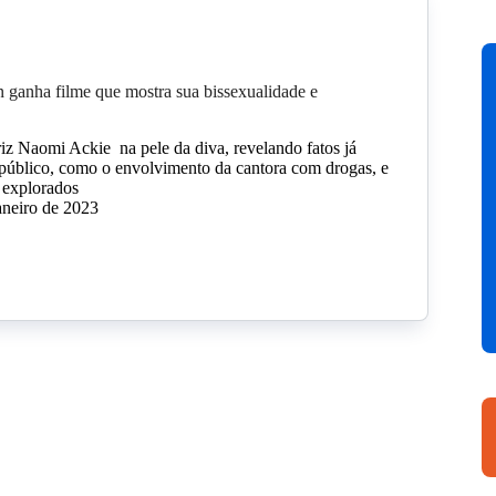
ganha filme que mostra sua bissexualidade e
riz Naomi Ackie na pele da diva, revelando fatos já
público, como o envolvimento da cantora com drogas, e
 explorados
aneiro de 2023