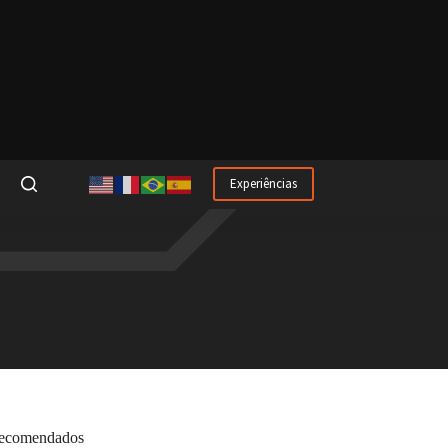
Experiências
ecomendados