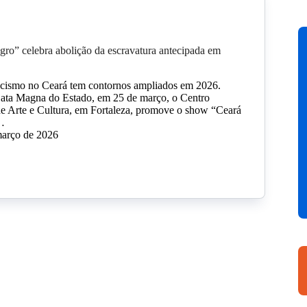
o” celebra abolição da escravatura antecipada em
racismo no Ceará tem contornos ampliados em 2026.
Data Magna do Estado, em 25 de março, o Centro
e Arte e Cultura, em Fortaleza, promove o show “Ceará
…
março de 2026