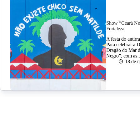
Show “Ceará Negr
Fortaleza
A festa do antir
Para celebrar a 
Dragão do Mar d
Negro”, com as
18 de 