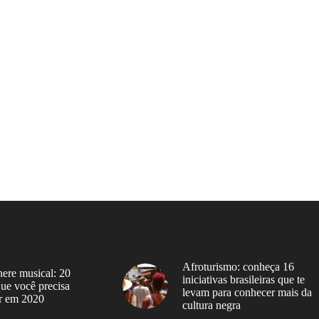
Afroturismo: conheça 16
ere musical: 20
iniciativas brasileiras que te
 que você precisa
levam para conhecer mais da
r em 2020
cultura negra