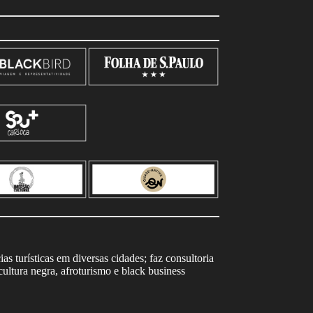
s turísticas em diversas cidades; faz consultoria
ltura negra, afroturismo e black business