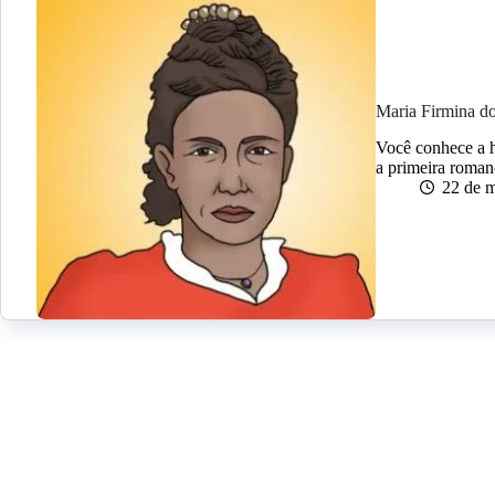
Maria Firmina do
Você conhece a h
a primeira romanc
22 de 