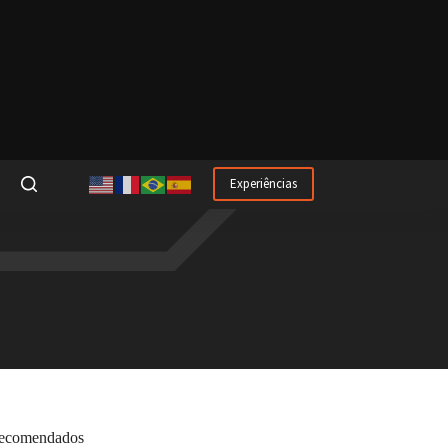
Experiências
ecomendados