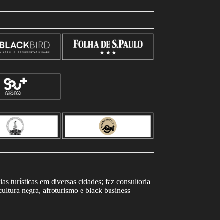
s turísticas em diversas cidades; faz consultoria
ltura negra, afroturismo e black business