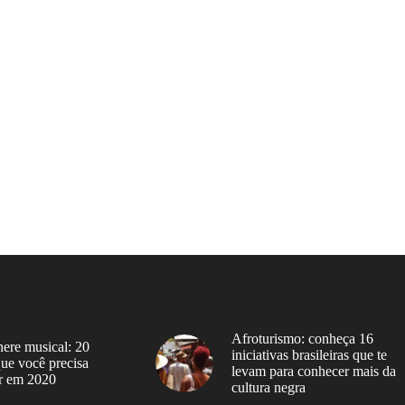
Afroturismo: conheça 16
ere musical: 20
iniciativas brasileiras que te
 que você precisa
levam para conhecer mais da
r em 2020
cultura negra