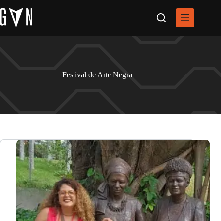
Pular
para
o
conteúdo
Festival de Arte Negra