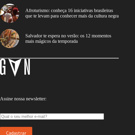
Afroturismo: conheça 16 iniciativas brasileiras
que te levam para conhecer mais da cultura negra
Salvador te espera no verão: os 12 momentos
mais mágicos da temporada
Assine nossa newsletter: