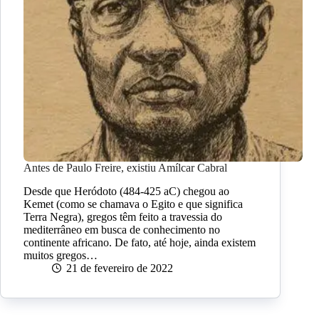
Antes de Paulo Freire, existiu Amílcar Cabral
Desde que Heródoto (484-425 aC) chegou ao
Kemet (como se chamava o Egito e que significa
Terra Negra), gregos têm feito a travessia do
mediterrâneo em busca de conhecimento no
continente africano. De fato, até hoje, ainda existem
muitos gregos…
21 de fevereiro de 2022