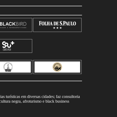
s turísticas em diversas cidades; faz consultoria
ltura negra, afroturismo e black business