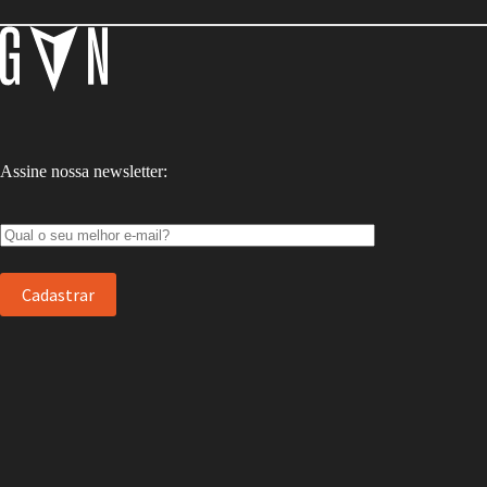
Assine nossa newsletter: