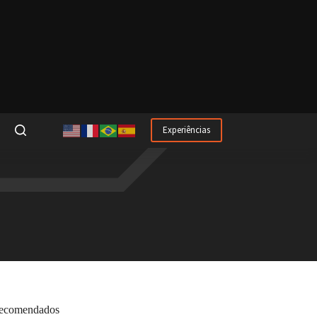
Experiências
ecomendados