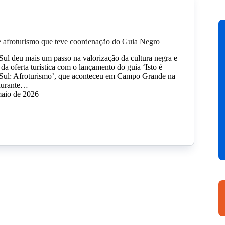
e afroturismo que teve coordenação do Guia Negro
ul deu mais um passo na valorização da cultura negra e
 da oferta turística com o lançamento do guia ‘Isto é
Sul: Afroturismo’, que aconteceu em Campo Grande na
 durante…
maio de 2026