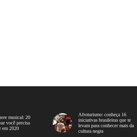
Afroturismo: conheça 16
ere musical: 20
iniciativas brasileiras que te
 que você precisa
levam para conhecer mais da
r em 2020
cultura negra