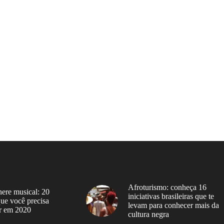
Afroturismo: conheça 16
ere musical: 20
iniciativas brasileiras que te
 que você precisa
levam para conhecer mais da
r em 2020
cultura negra