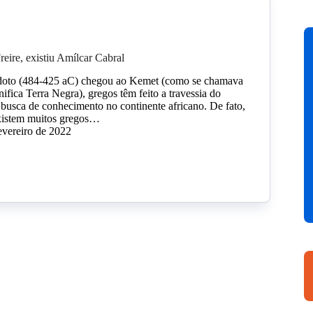
reire, existiu Amílcar Cabral
oto (484-425 aC) chegou ao Kemet (como se chamava
nifica Terra Negra), gregos têm feito a travessia do
busca de conhecimento no continente africano. De fato,
existem muitos gregos…
evereiro de 2022