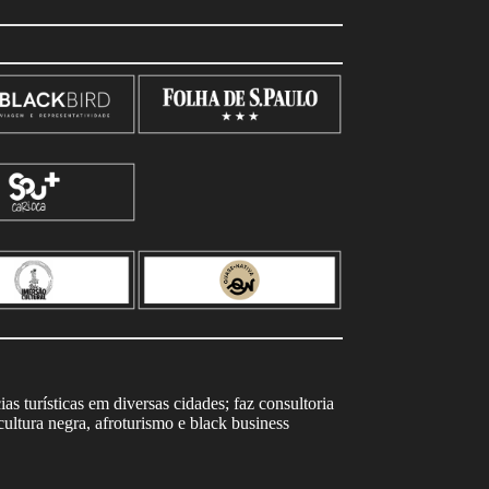
s turísticas em diversas cidades; faz consultoria
ltura negra, afroturismo e black business