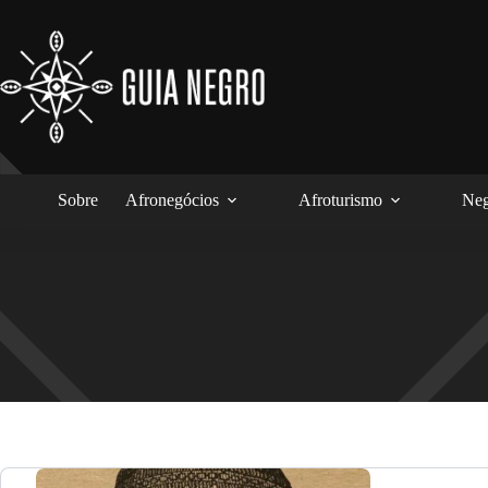
Pular
para
o
conteúdo
Sobre
Afronegócios
Afroturismo
Neg