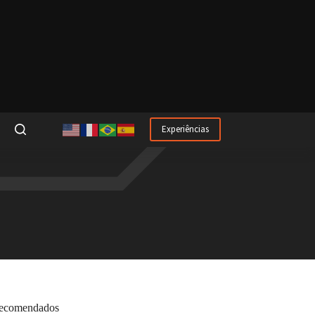
Experiências
ecomendados