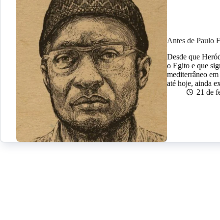
Antes de Paulo F
Desde que Heród
o Egito e que sig
mediterrâneo em 
até hoje, ainda 
21 de f