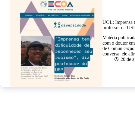
UOL: Imprensa te
professor da US
Matéria publicad
com o doutor em
de Comunicação 
conversa, ele af
20 de a