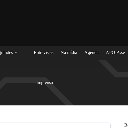
ritudes
Entrevistas
Na mídia
Agenda
APOIA.se
imprensa
R