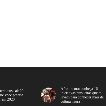
Afroturismo: conheça 16
ere musical: 20
iniciativas brasileiras que te
 que você precisa
levam para conhecer mais da
r em 2020
cultura negra