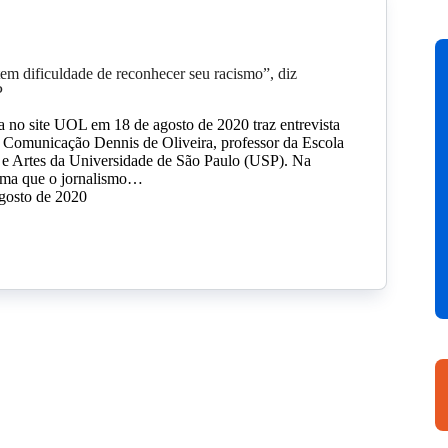
m dificuldade de reconhecer seu racismo”, diz
P
a no site UOL em 18 de agosto de 2020 traz entrevista
 Comunicação Dennis de Oliveira, professor da Escola
e Artes da Universidade de São Paulo (USP). Na
irma que o jornalismo…
gosto de 2020