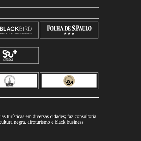
s turísticas em diversas cidades; faz consultoria
ltura negra, afroturismo e black business