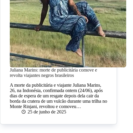
Juliana Marins: morte de publicitária comove e
revolta viajantes negros brasileiros
A morte da publicitária e viajante Juliana Marins,
26, na Indonésia, confirmada ontem (24/06), após
dias de espera de um resgate depois dela cair da
borda da cratera de um vulcão durante uma trilha no
Monte Rinjani, revoltou e comoveu…
25 de junho de 2025