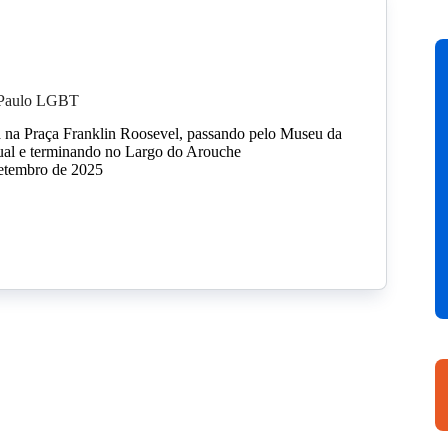
 Paulo LGBT
 na Praça Franklin Roosevel, passando pelo Museu da
ual e terminando no Largo do Arouche
setembro de 2025