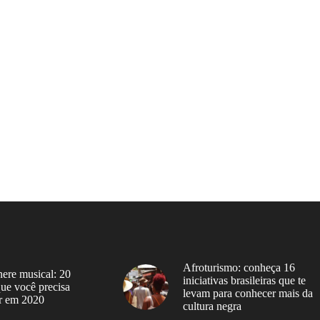
Afroturismo: conheça 16
ere musical: 20
iniciativas brasileiras que te
 que você precisa
levam para conhecer mais da
r em 2020
cultura negra