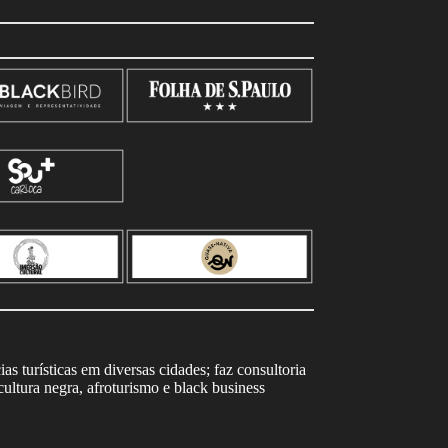
s turísticas em diversas cidades; faz consultoria
ltura negra, afroturismo e black business