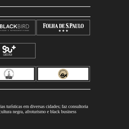
s turísticas em diversas cidades; faz consultoria
ltura negra, afroturismo e black business