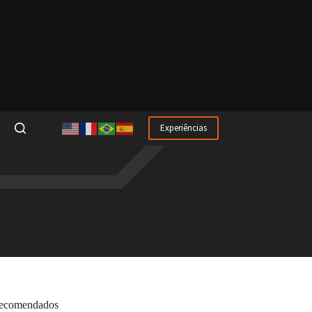
Experiências
ecomendados