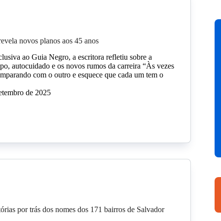
revela novos planos aos 45 anos
lusiva ao Guia Negro, a escritora refletiu sobre a
o, autocuidado e os novos rumos da carreira “Às vezes
comparando com o outro e esquece que cada um tem o
setembro de 2025
tórias por trás dos nomes dos 171 bairros de Salvador