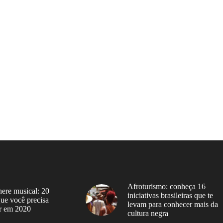
Afroturismo: conheça 16
ere musical: 20
iniciativas brasileiras que te
 que você precisa
levam para conhecer mais da
r em 2020
cultura negra