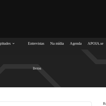
ritudes
Entrevistas
Na mídia
Agenda
APOIA.se
livros
R