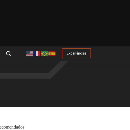
Experiências
ecomendados