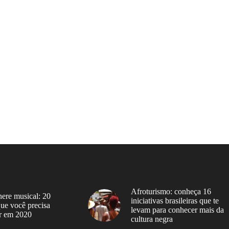
Afroturismo: conheça 16
ere musical: 20
iniciativas brasileiras que te
 que você precisa
levam para conhecer mais da
r em 2020
cultura negra