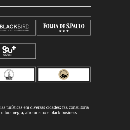
s turísticas em diversas cidades; faz consultoria
ltura negra, afroturismo e black business