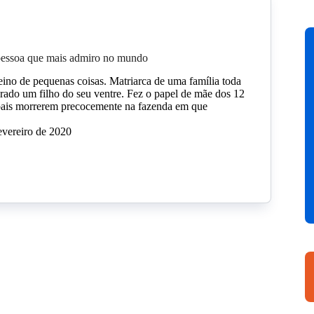
 pessoa que mais admiro no mundo
eino de pequenas coisas. Matriarca de uma família toda
erado um filho do seu ventre. Fez o papel de mãe dos 12
 pais morrerem precocemente na fazenda em que
evereiro de 2020