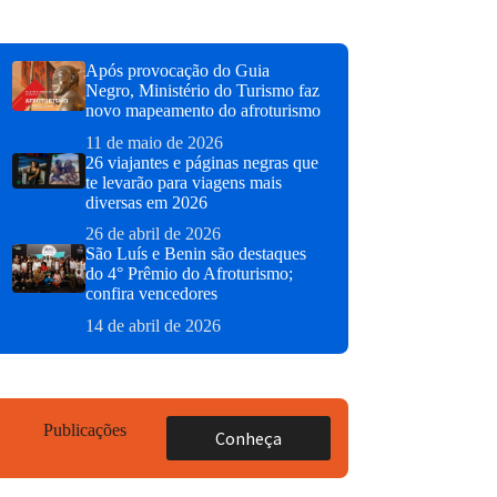
Após provocação do Guia
Negro, Ministério do Turismo faz
novo mapeamento do afroturismo
11 de maio de 2026
26 viajantes e páginas negras que
te levarão para viagens mais
diversas em 2026
26 de abril de 2026
São Luís e Benin são destaques
do 4° Prêmio do Afroturismo;
confira vencedores
14 de abril de 2026
Publicações
Conheça