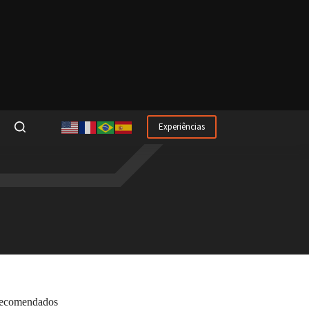
Experiências
ecomendados