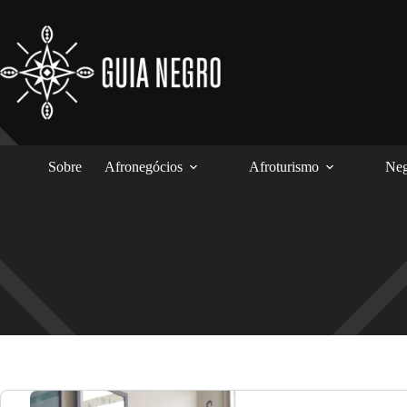
Pular
para
o
conteúdo
Sobre
Afronegócios
Afroturismo
Neg