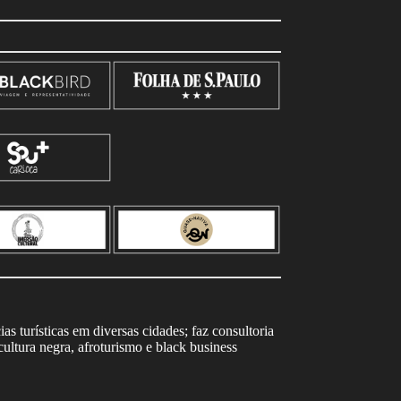
s turísticas em diversas cidades; faz consultoria
ltura negra, afroturismo e black business