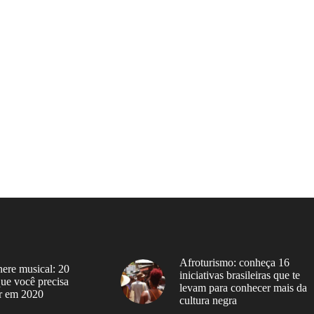
Afroturismo: conheça 16
ere musical: 20
iniciativas brasileiras que te
 que você precisa
levam para conhecer mais da
r em 2020
cultura negra