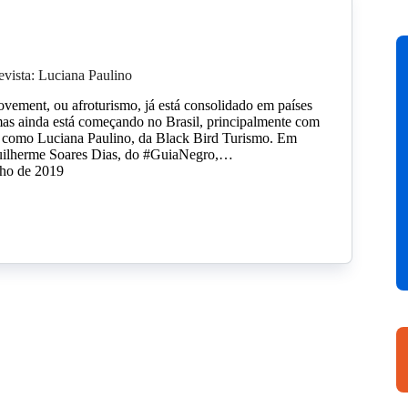
vista: Luciana Paulino
ovement, ou afroturismo, já está consolidado em países
s ainda está começando no Brasil, principalmente com
s como Luciana Paulino, da Black Bird Turismo. Em
ilherme Soares Dias, do #GuiaNegro,…
lho de 2019