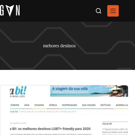
Pular
para
o
conteúdo
mehores destinos