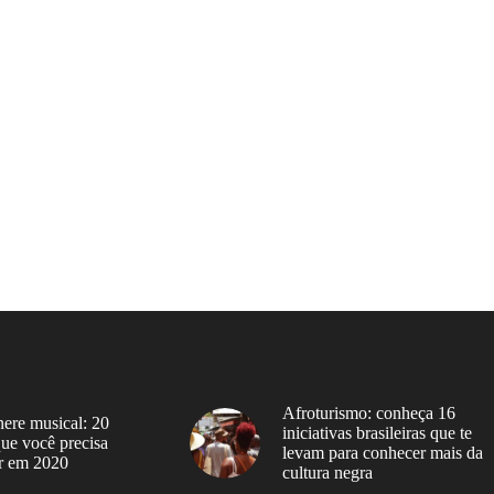
Afroturismo: conheça 16
ere musical: 20
iniciativas brasileiras que te
 que você precisa
levam para conhecer mais da
r em 2020
cultura negra