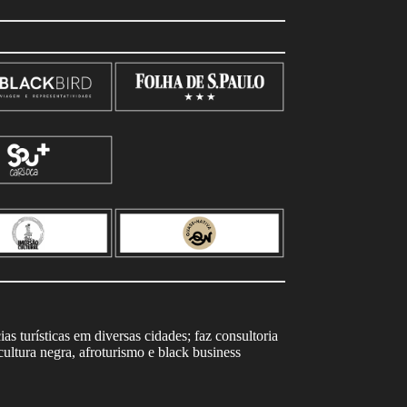
s turísticas em diversas cidades; faz consultoria
ltura negra, afroturismo e black business