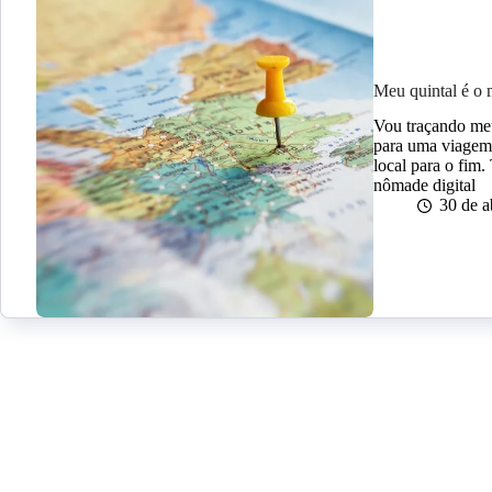
Meu quintal é o
Vou traçando meu
para uma viagem
local para o fim
nômade digital
30 de a