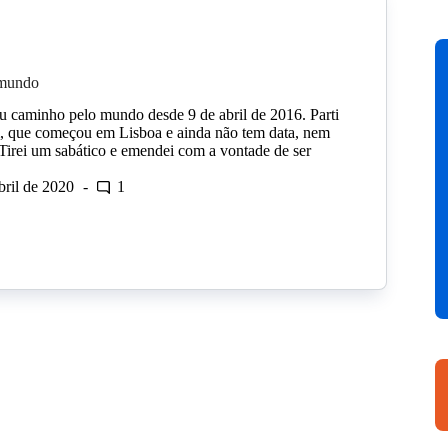
 mundo
 caminho pelo mundo desde 9 de abril de 2016. Parti
, que começou em Lisboa e ainda não tem data, nem
. Tirei um sabático e emendei com a vontade de ser
bril de 2020
1