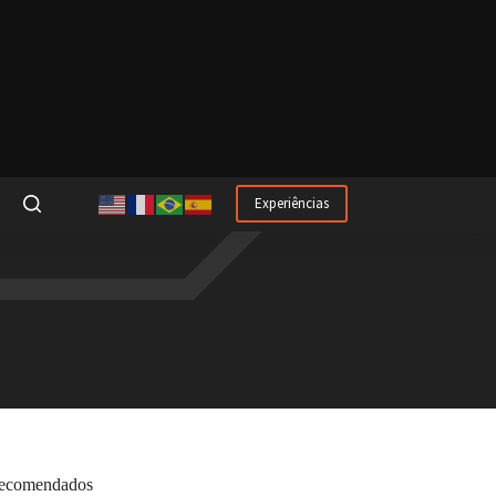
Experiências
ecomendados