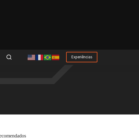
Experiências
ecomendados