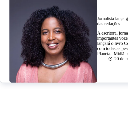
Jornalista lança 
das redações
A escritora, jorna
importantes voz
lançará o livro 
com todas as pes
Planeta. Midiã 
20 de 