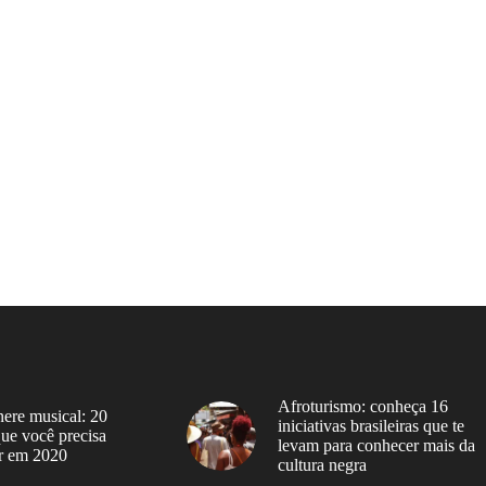
Afroturismo: conheça 16
ere musical: 20
iniciativas brasileiras que te
 que você precisa
levam para conhecer mais da
r em 2020
cultura negra