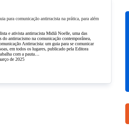
guia para comunicação antirracista na prática, para além
lista e ativista antirracista Midiã Noelle, uma das
es do antirracismo na comunicação contemporânea,
Comunicação Antirracista: um guia para se comunicar
soas, em todos os lugares, publicado pela Editora
trabalha com a pauta…
março de 2025