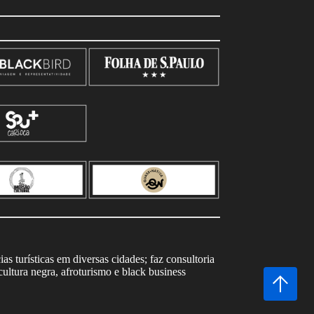
s turísticas em diversas cidades; faz consultoria
ltura negra, afroturismo e black business