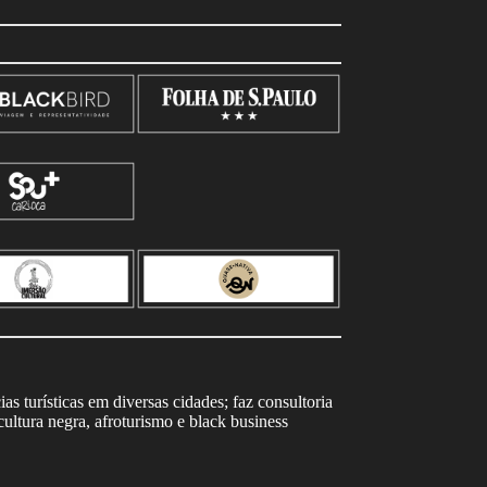
s turísticas em diversas cidades; faz consultoria
ltura negra, afroturismo e black business