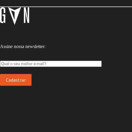
Assine nossa newsletter: