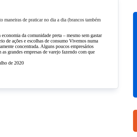
o maneiras de praticar no dia a dia (brancos também
 economia da comunidade preta – mesmo sem gastar
meio de ações e escolhas de consumo Vivemos numa
amente concentrada. Alguns poucos empresários
 as grandes empresas de varejo fazendo com que
ulho de 2020