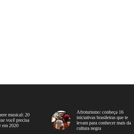
Afroturismo: conheça 16
ere musical: 20
iniciativas brasileiras que te
 que você precisa
levam para conhecer mais da
r em 2020
cultura negra