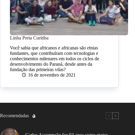
Linha Preta Curitiba
Você sabia que africanos e africanas são etnias
fundantes, que contribuíram com tecnologias e
conhecimentos milenares em todos os ciclos de
desenvolvimento do Paraná, desde antes da
fundação das primeiras vilas?
16 de novembro de 2021
Recomendadas
Carlos Assumpção faz 93 anos como maior