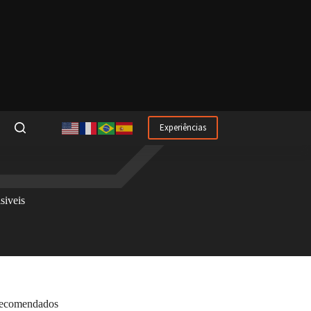
Experiências
siveis
ecomendados