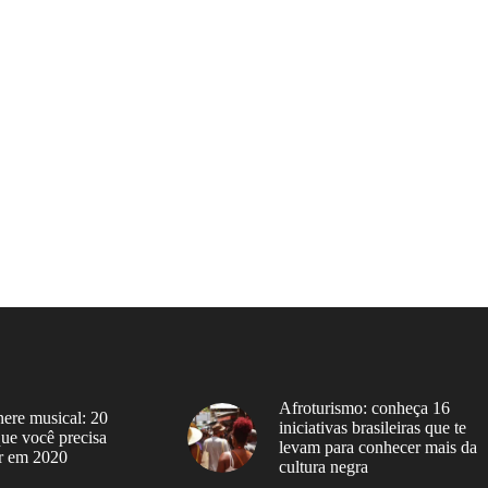
Afroturismo: conheça 16
ere musical: 20
iniciativas brasileiras que te
 que você precisa
levam para conhecer mais da
r em 2020
cultura negra