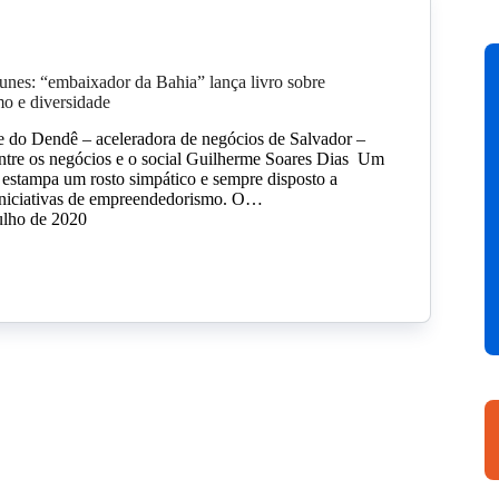
nes: “embaixador da Bahia” lança livro sobre
o e diversidade
 do Dendê – aceleradora de negócios de Salvador –
entre os negócios e o social Guilherme Soares Dias Um
 estampa um rosto simpático e sempre disposto a
iniciativas de empreendedorismo. O…
ulho de 2020