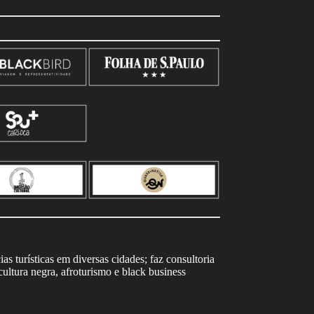
s turísticas em diversas cidades; faz consultoria
ltura negra, afroturismo e black business