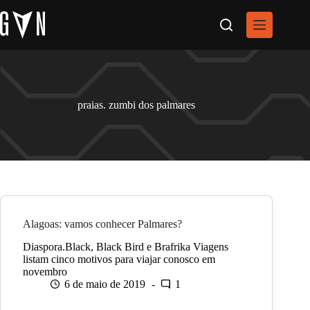
Pular
para
o
conteúdo
praias. zumbi dos palmares
Alagoas: vamos conhecer Palmares?
Diaspora.Black, Black Bird e Brafrika Viagens
listam cinco motivos para viajar conosco em
novembro
6 de maio de 2019
1