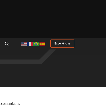
Experiências
ecomendados