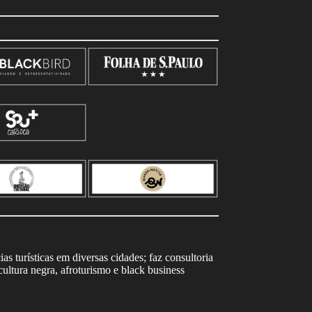
s turísticas em diversas cidades; faz consultoria
ltura negra, afroturismo e black business