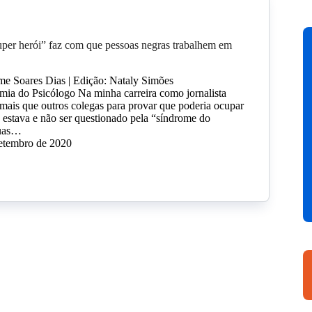
per herói” faz com que pessoas negras trabalhem em
me Soares Dias | Edição: Nataly Simões
ia do Psicólogo Na minha carreira como jornalista
 mais que outros colegas para provar que poderia ocupar
 estava e não ser questionado pela “síndrome do
duas…
setembro de 2020