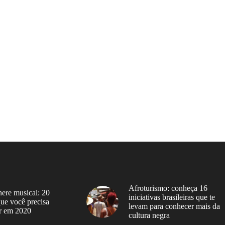
Afroturismo: conheça 16
ere musical: 20
iniciativas brasileiras que te
 que você precisa
levam para conhecer mais da
r em 2020
cultura negra