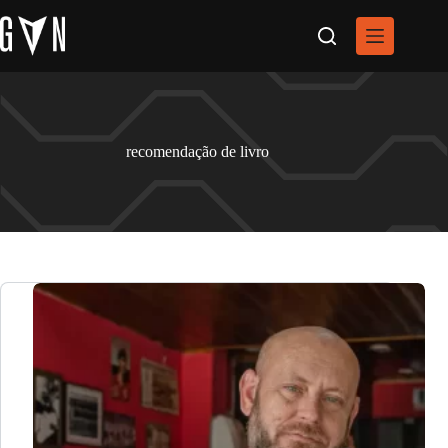
Pular
para
o
conteúdo
recomendação de livro