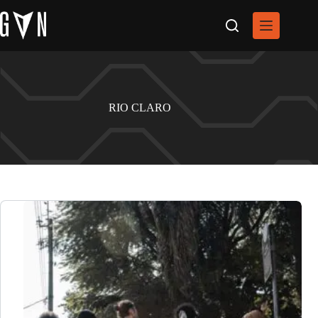
Pular
para
o
conteúdo
RIO CLARO